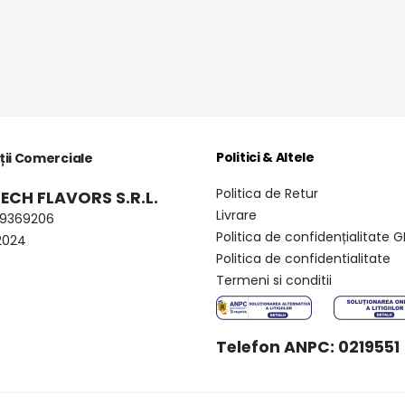
Politici & Altele
ții Comerciale
Politica de Retur
ECH FLAVORS S.R.L.
Livrare
49369206
Politica de confidențialitate 
2024
Politica de confidentialitate
Termeni si conditii
Telefon ANPC: 0219551