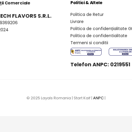
Politici & Altele
ții Comerciale
Politica de Retur
ECH FLAVORS S.R.L.
Livrare
49369206
Politica de confidențialitate 
2024
Politica de confidentialitate
Termeni si conditii
Telefon ANPC: 0219551
© 2025 Layals Romania | Start Kaif |
ANPC
|