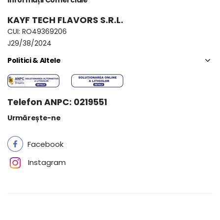
Informații Comerciale
KAYF TECH FLAVORS S.R.L.
CUI: RO49369206
J29/38/2024
Politici & Altele
Telefon ANPC: 0219551
Urmărește-ne
Facebook
Instagram