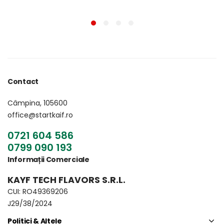
Contact
Câmpina, 105600
office@startkaif.ro
0721 604 586
0799 090 193
Informații Comerciale
KAYF TECH FLAVORS S.R.L.
CUI: RO49369206
J29/38/2024
Politici & Altele