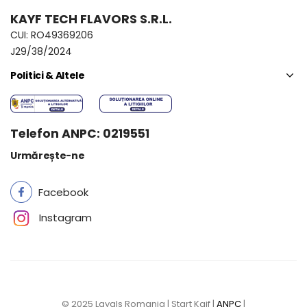
KAYF TECH FLAVORS S.R.L.
CUI: RO49369206
J29/38/2024
Politici & Altele
Telefon ANPC: 0219551
Urmărește-ne
Facebook
Instagram
© 2025 Layals Romania | Start Kaif |
ANPC
|