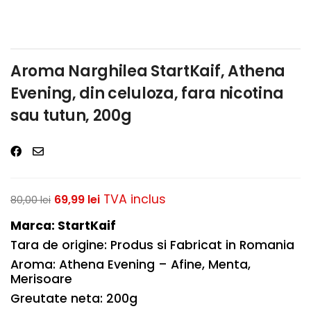
Aroma Narghilea StartKaif, Athena
Evening, din celuloza, fara nicotina
sau tutun, 200g
TVA inclus
69,99
lei
80,00
lei
Marca: StartKaif
Tara de origine: Produs si Fabricat in Romania
Aroma: Athena Evening – Afine, Menta,
Merisoare
Greutate neta: 200g