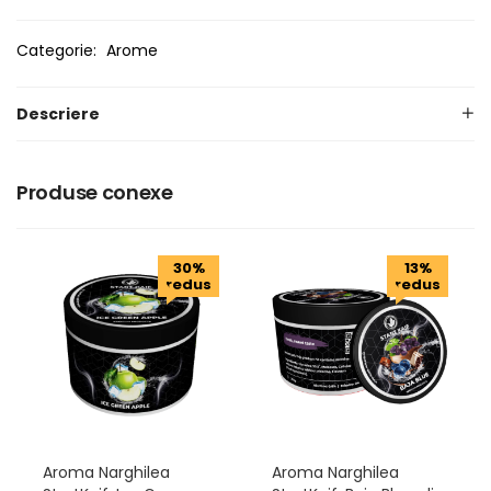
Categorie:
Arome
Descriere
Produse conexe
30%
13%
redus
redus
Aroma Narghilea
Aroma Narghilea