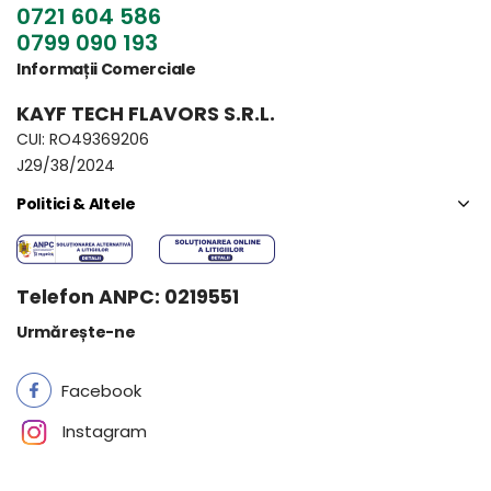
0721 604 586
0799 090 193
Informații Comerciale
KAYF TECH FLAVORS S.R.L.
CUI: RO49369206
J29/38/2024
Politici & Altele
Telefon ANPC: 0219551
Urmărește-ne
Facebook
Instagram