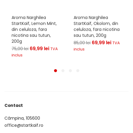
Aroma Narghilea
Aroma Narghilea
StartKaif, Lemon Mint,
StartKaif, Okolom, din
din celuloza, fara
celuloza, fara nicotina
nicotina sau tutun,
sau tutun, 200g
200g
69,99
lei
85,00
lei
TVA
69,99
lei
75,00
lei
TVA
inclus
inclus
Contact
Câmpina, 105600
office@startkaif.ro