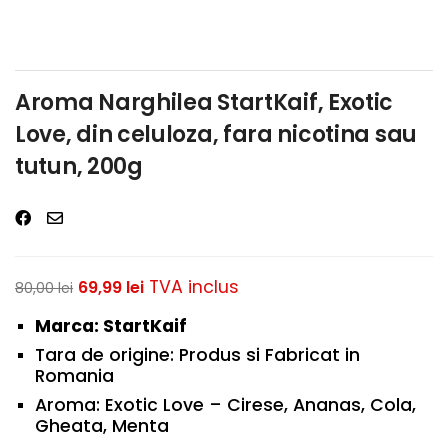
Aroma Narghilea StartKaif, Exotic
Love, din celuloza, fara nicotina sau
tutun, 200g
TVA inclus
69,99
lei
80,00
lei
Marca: StartKaif
Tara de origine: Produs si Fabricat in
Romania
Aroma: Exotic Love – Cirese, Ananas, Cola,
Gheata, Menta