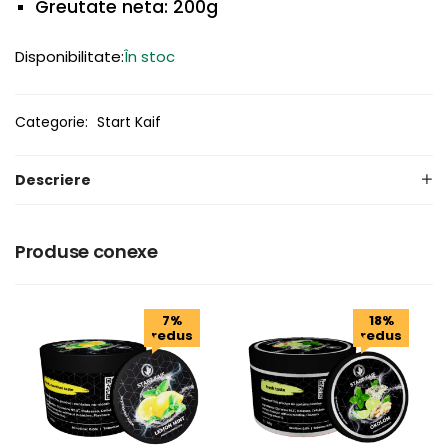
Greutate neta: 200g
Disponibilitate:
În stoc
Categorie:
Start Kaif
Descriere
Produse conexe
7%
18%
redus
redus