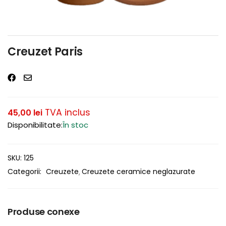
Creuzet Paris
TVA inclus
45,00
lei
Disponibilitate:
În stoc
SKU:
125
Categorii:
Creuzete
Creuzete ceramice neglazurate
Produse conexe