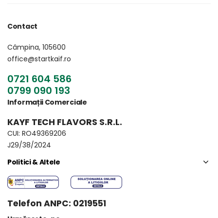
Contact
Câmpina, 105600
office@startkaif.ro
0721 604 586
0799 090 193
Informații Comerciale
KAYF TECH FLAVORS S.R.L.
CUI: RO49369206
J29/38/2024
Politici & Altele
Telefon ANPC: 0219551