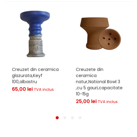
Creuzet din ceramica
Creuzete din
glazurata,Keyf
ceramica
100,albastru
natur,National Bowl 3
,cu 5 gauri,capacitate
65,00
lei
TVA inclus
10-15g
25,00
lei
TVA inclus