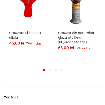
Creuzete Silicon cu
Creuzet din ceramica
sticla
glazurata,Keyf
100,orange/negru
45,00
lei
TVA inclus
65,00
lei
TVA inclus
Contact