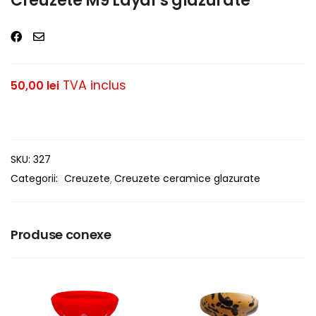
Creuzete M9 Layal’s glazurate
TVA inclus
50,00
lei
SKU:
327
Categorii:
Creuzete
Creuzete ceramice glazurate
Produse conexe