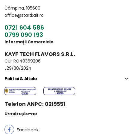
Câmpina, 105600
office@startkaif.ro
0721 604 586
0799 090 193
Informații Comerciale
KAYF TECH FLAVORS S.R.L.
CUI: RO49369206
J29/38/2024
Politici & Altele
Telefon ANPC: 0219551
Urmărește-ne
Facebook