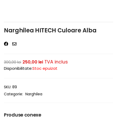
Narghilea HITECH Culoare Alba
TVA inclus
250,00
lei
300,00
lei
Disponibilitate:
Stoc epuizat
SKU:
89
Categorie:
Narghilea
Produse conexe