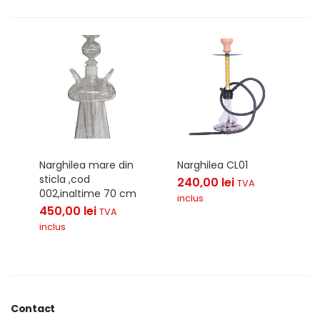
Narghilea mare din
Narghilea CL01
sticla ,cod
240,00
lei
TVA
002,inaltime 70 cm
inclus
450,00
lei
TVA
inclus
Contact