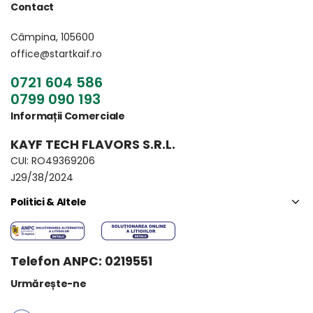
Contact
Câmpina, 105600
office@startkaif.ro
0721 604 586
0799 090 193
Informații Comerciale
KAYF TECH FLAVORS S.R.L.
CUI: RO49369206
J29/38/2024
Politici & Altele
Telefon ANPC: 0219551
Urmărește-ne