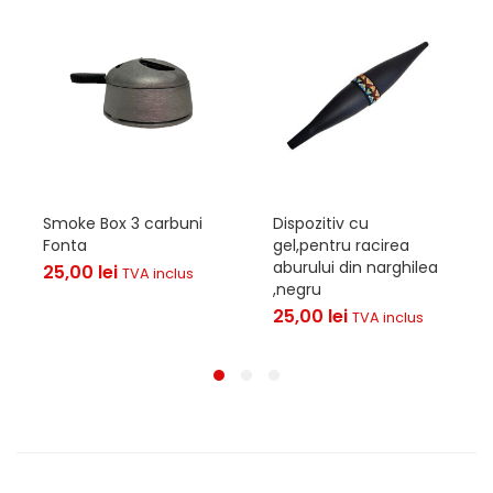
Smoke Box 3 carbuni
Dispozitiv cu
Fonta
gel,pentru racirea
aburului din narghilea
25,00
lei
TVA inclus
,negru
25,00
lei
TVA inclus