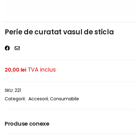
Perie de curatat vasul de sticla
TVA inclus
20,00
lei
SKU:
221
Categorii:
Accesorii
Consumabile
Produse conexe