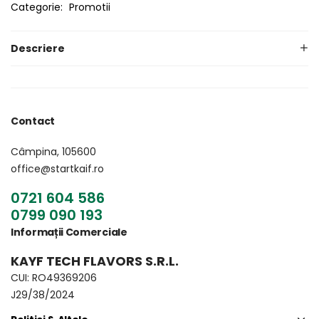
Categorie:
Promotii
Descriere
Contact
Câmpina, 105600
office@startkaif.ro
0721 604 586
0799 090 193
Informații Comerciale
KAYF TECH FLAVORS S.R.L.
CUI: RO49369206
J29/38/2024