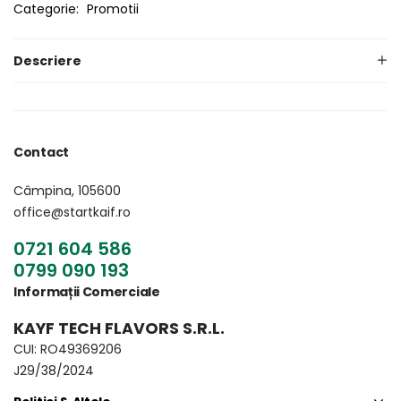
Categorie:
Promotii
Descriere
Contact
Câmpina, 105600
office@startkaif.ro
0721 604 586
0799 090 193
Informații Comerciale
KAYF TECH FLAVORS S.R.L.
CUI: RO49369206
J29/38/2024