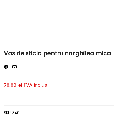
Vas de sticla pentru narghilea mica
TVA inclus
70,00
lei
SKU:
340