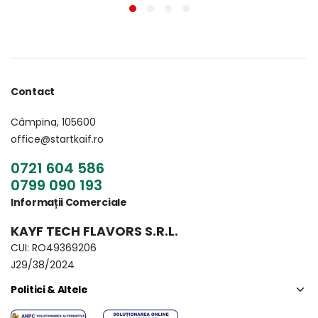
Contact
Câmpina, 105600
office@startkaif.ro
0721 604 586
0799 090 193
Informații Comerciale
KAYF TECH FLAVORS S.R.L.
CUI: RO49369206
J29/38/2024
Politici & Altele