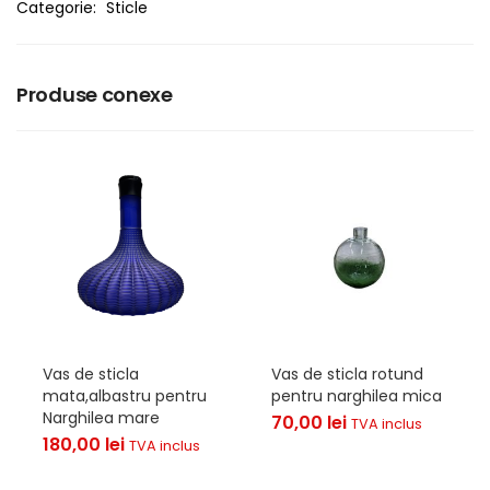
Categorie:
Sticle
Produse conexe
Vas de sticla
Vas de sticla rotund
mata,albastru pentru
pentru narghilea mica
Narghilea mare
70,00
lei
TVA inclus
180,00
lei
TVA inclus