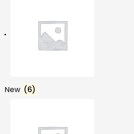
New
(6)