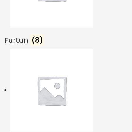
Furtun
(8)