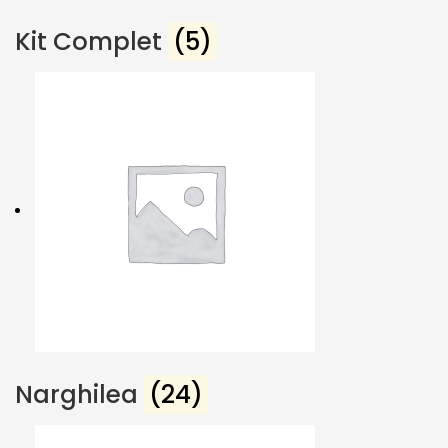
Kit Complet
(5)
Narghilea
(24)