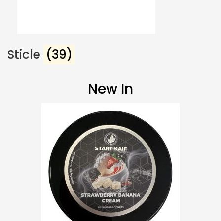
Sticle
(39)
New In