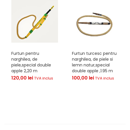
Furtun pentru
Furtun turcesc pentru
narghilea, de
narghilea, de piele si
piele,special double
lemn natur,special
apple 2,20 m
double apple ,1.95 m
120,00
lei
100,00
lei
TVA inclus
TVA inclus