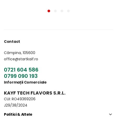
Contact
Câmpina, 105600
office@startkaif.ro
0721 604 586
0799 090 193
Informații Comerciale
KAYF TECH FLAVORS S.R.L.
CUI: RO49369206
J29/38/2024
Politici & Altele