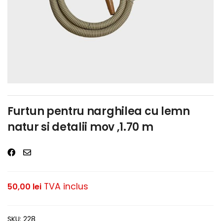
Furtun pentru narghilea cu lemn
natur si detalii mov ,1.70 m
TVA inclus
50,00
lei
SKU:
228