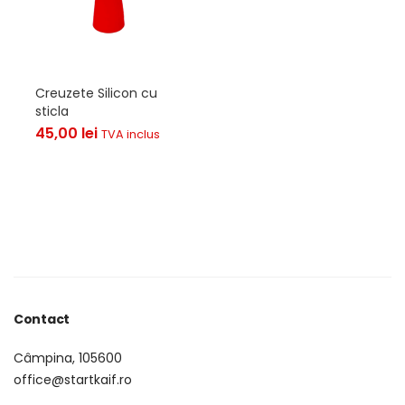
Creuzete Silicon cu
sticla
45,00
lei
TVA inclus
Contact
Câmpina, 105600
office@startkaif.ro