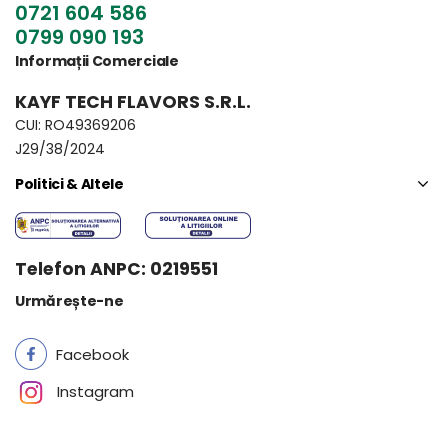
0721 604 586
0799 090 193
Informații Comerciale
KAYF TECH FLAVORS S.R.L.
CUI: RO49369206
J29/38/2024
Politici & Altele
Telefon ANPC: 0219551
Urmărește-ne
Facebook
Instagram