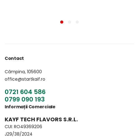
Contact
Câmpina, 105600
office@startkaif.ro
0721 604 586
0799 090 193
Informații Comerciale
KAYF TECH FLAVORS S.R.L.
CUI: RO49369206
J29/38/2024