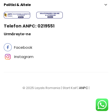
Politici & Altele
Telefon ANPC: 0219551
Urmărește-ne
Facebook
Instagram
© 2025 Layals Romania | Start Kaif |
ANPC
|