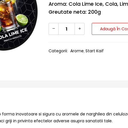
Aroma: Cola Lime Ice, Cola, Li
Greutate neta: 200g
Adaugă În Co
Categorii:
Arome
Start Kaif
 forma inovatoare si sigura cu aromele de narghilea din celuloza
ci griji in privinta efectelor adverse asupra sanatatii tale.