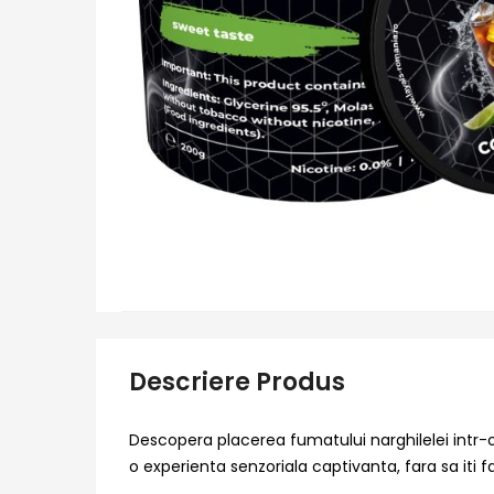
Descriere Produs
Descopera placerea fumatului narghilelei intr-o
o experienta senzoriala captivanta, fara sa iti fa