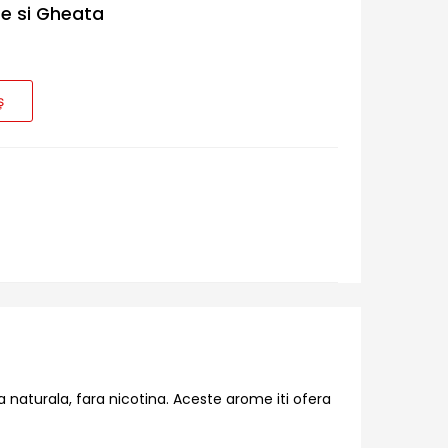
me si Gheata
ș
 naturala, fara nicotina. Aceste arome iti ofera