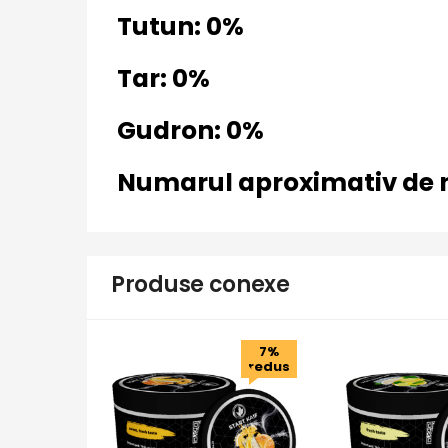
Tutun: 0%
Tar: 0%
Gudron: 0%
Numarul aproximativ de na
Produse conexe
7%
redus