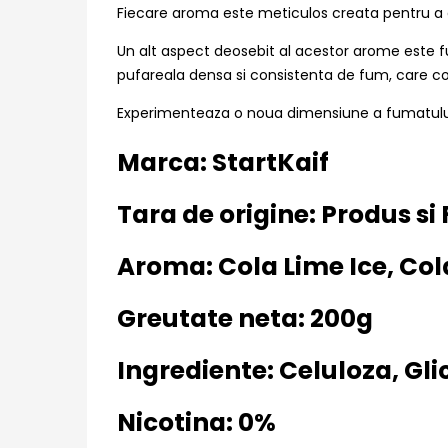
Fiecare aroma este meticulos creata pentru a ad
Un alt aspect deosebit al acestor arome este fu
pufareala densa si consistenta de fum, care c
Experimenteaza o noua dimensiune a fumatului
Marca: StartKaif
Tara de origine: Produs si
Aroma: Cola Lime Ice, Col
Greutate neta: 200g
Ingrediente: Celuloza, Gl
Nicotina: 0%