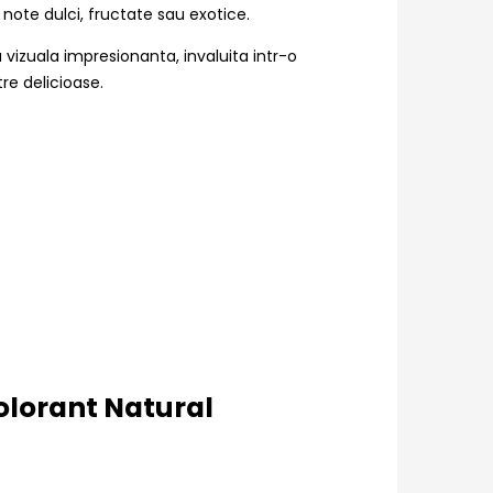
note dulci, fructate sau exotice.
vizuala impresionanta, invaluita intr-o
re delicioase.
olorant Natural