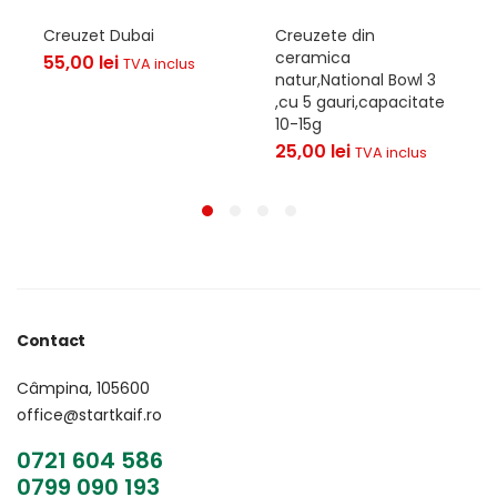
Creuzet Dubai
Creuzete din
ceramica
55,00
lei
TVA inclus
natur,National Bowl 3
,cu 5 gauri,capacitate
10-15g
25,00
lei
TVA inclus
Contact
Câmpina, 105600
office@startkaif.ro
0721 604 586
0799 090 193