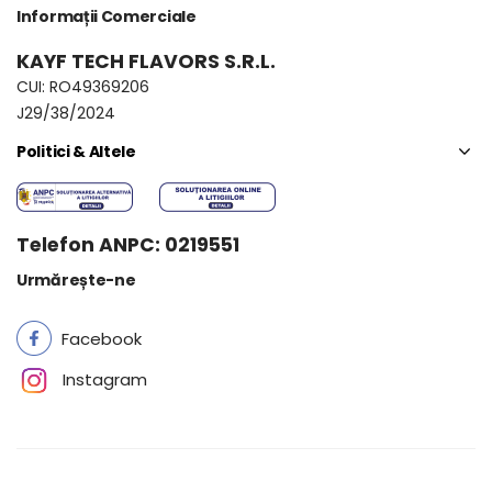
Informații Comerciale
KAYF TECH FLAVORS S.R.L.
CUI: RO49369206
J29/38/2024
Politici & Altele
Telefon ANPC: 0219551
Urmărește-ne
Facebook
Instagram