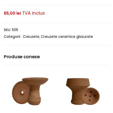
TVA inclus
65,00
lei
SKU:
505
Categorii:
Creuzete
Creuzete ceramice glazurate
Produse conexe