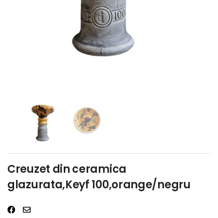
Creuzet din ceramica
glazurata,Keyf 100,orange/negru