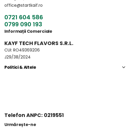
office@startkaif.ro
0721 604 586
0799 090 193
Informații Comerciale
KAYF TECH FLAVORS S.R.L.
CUI: RO49369206
J29/38/2024
Politici & Altele
Telefon ANPC: 0219551
Urmărește-ne