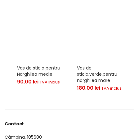
Vas de sticla pentru
Vas de
Narghilea medie
sticla,verde,pentru
narghilea mare
90,00
lei
TVA inclus
180,00
lei
TVA inclus
Contact
Câmpina, 105600