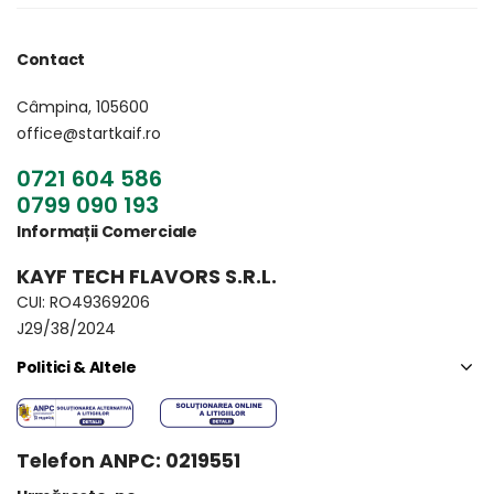
Contact
Câmpina, 105600
office@startkaif.ro
0721 604 586
0799 090 193
Informații Comerciale
KAYF TECH FLAVORS S.R.L.
CUI: RO49369206
J29/38/2024
Politici & Altele
Telefon ANPC: 0219551