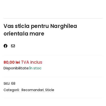
Vas sticla pentru Narghilea
orientala mare
TVA inclus
80,00
lei
Disponibilitate:
În stoc
SKU:
68
Categorii:
Recomandari
Sticle